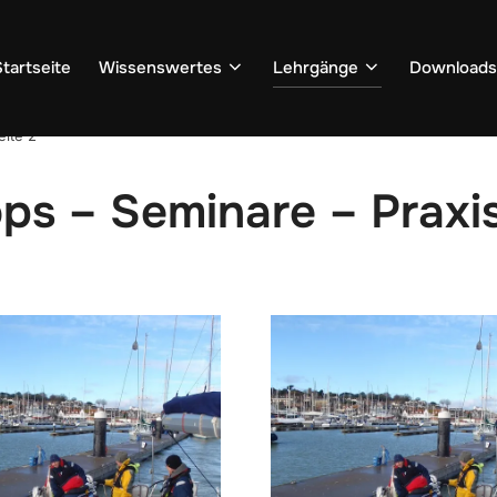
Startseite
Wissenswertes
Lehrgänge
Downloads
eite 2
ps – Seminare – Praxis