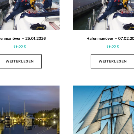
fenmanöver – 25.01.2026
Hafenmanöver – 07.02.2
89,00
€
89,00
€
WEITERLESEN
WEITERLESEN