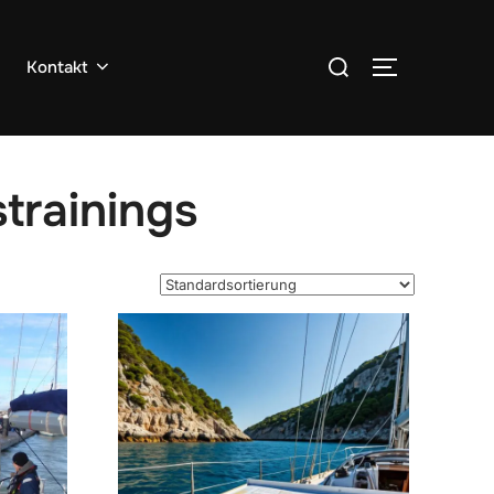
Suchen
Kontakt
SEITENLEIS
nach:
trainings