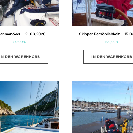
fenmanöver – 21.03.2026
Skipper Persönlichkeit – 15.
89,00
€
160,00
€
IN DEN WARENKORB
IN DEN WARENKORB