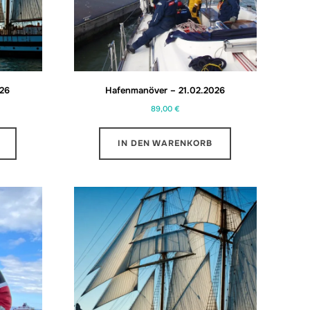
026
Hafenmanöver – 21.02.2026
89,00
€
IN DEN WARENKORB