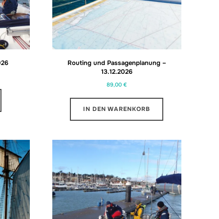
026
Routing und Passagenplanung –
13.12.2026
89,00
€
IN DEN WARENKORB