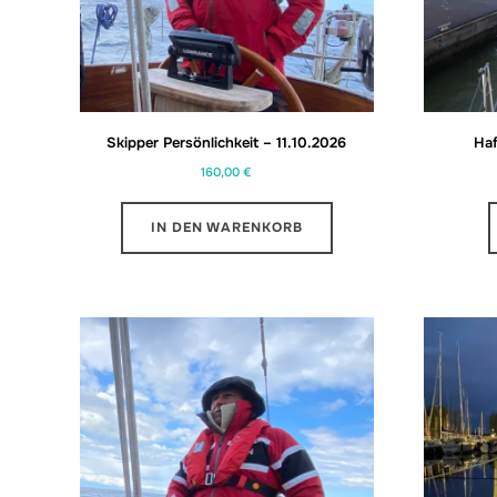
Skipper Persönlichkeit – 11.10.2026
Ha
160,00
€
IN DEN WARENKORB