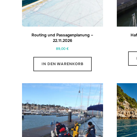
Routing und Passagenplanung –
Ha
22.11.2026
89,00
€
IN DEN WARENKORB