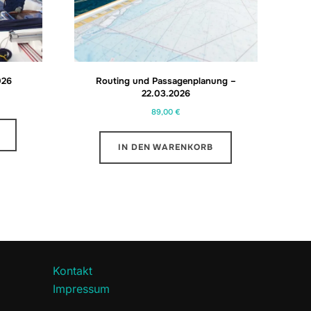
026
Routing und Passagenplanung –
22.03.2026
89,00
€
IN DEN WARENKORB
Kontakt
Impressum