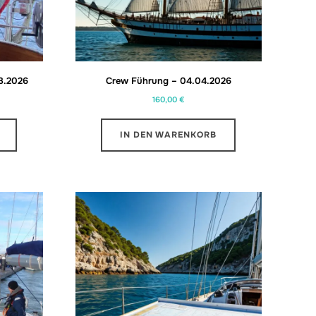
03.2026
Crew Führung – 04.04.2026
160,00
€
IN DEN WARENKORB