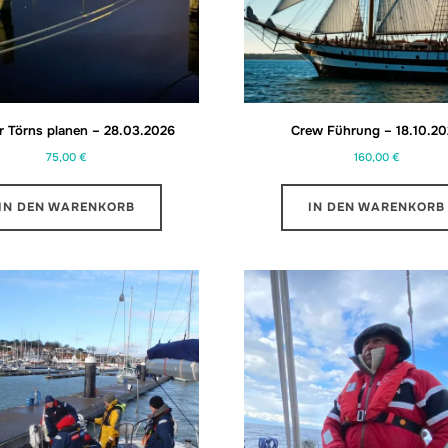
r Törns planen – 28.03.2026
Crew Führung – 18.10.2
75,00
€
160,00
€
IN DEN WARENKORB
IN DEN WARENKORB