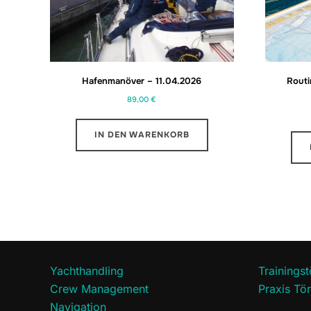
Hafenmanöver – 11.04.2026
Rout
89,00
€
IN DEN WARENKORB
Yachthandling
Trainings
Crew Management
Praxis T
Navigation