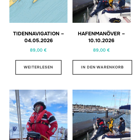
TIDENNAVIGATION –
HAFENMANÖVER –
04.05.2026
10.10.2026
89,00
€
89,00
€
WEITERLESEN
IN DEN WARENKORB