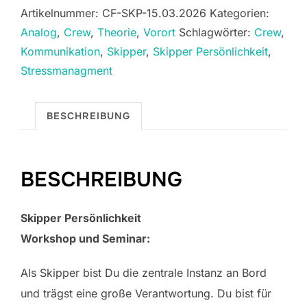
Artikelnummer:
CF-SKP-15.03.2026
Kategorien:
15.03.2026
Analog
,
Crew
,
Theorie
,
Vorort
Schlagwörter:
Crew
,
Menge
Kommunikation
,
Skipper
,
Skipper Persönlichkeit
,
Stressmanagment
BESCHREIBUNG
BESCHREIBUNG
Skipper Persönlichkeit
Workshop und Seminar:
Als Skipper bist Du die zentrale Instanz an Bord
und trägst eine große Verantwortung. Du bist für