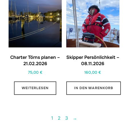
Charter Törns planen –
Skipper Persönlichkeit –
21.02.2026
08.11.2026
75,00
€
160,00
€
WEITERLESEN
IN DEN WARENKORB
1
2
3
→