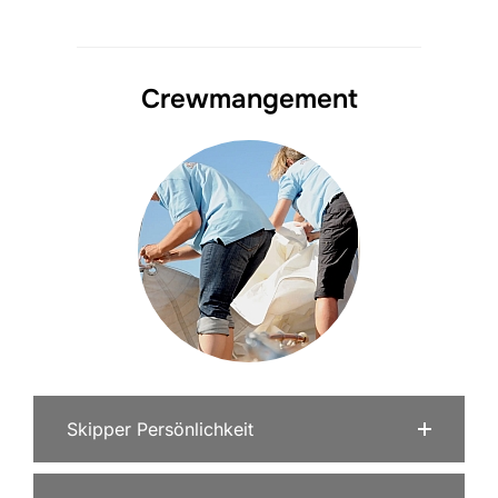
Crewmangement
Skipper Persönlichkeit