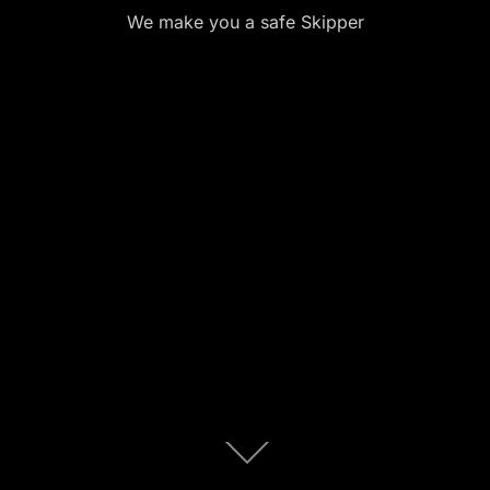
We make you a safe Skipper
Zum
Inhalt