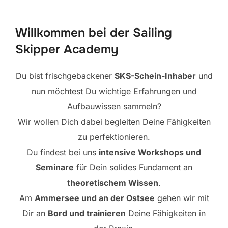
scrollen
Willkommen bei der Sailing
Skipper Academy
Du bist frischgebackener
SKS-Schein-Inhaber
und
nun möchtest Du wichtige Erfahrungen und
Aufbauwissen sammeln?
Wir wollen Dich dabei begleiten Deine Fähigkeiten
zu perfektionieren.
Du findest bei uns
intensive Workshops und
Seminare
für Dein solides Fundament an
theoretischem Wissen
.
Am
Ammersee und an der Ostsee
gehen wir mit
Dir an
Bord und trainieren
Deine Fähigkeiten in