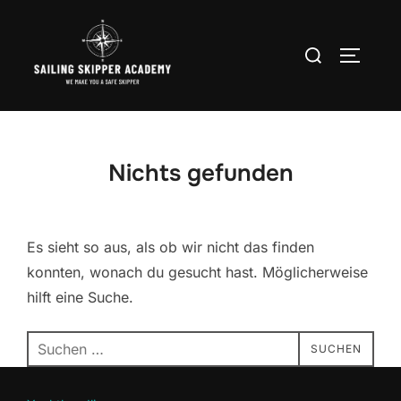
Zum
Inhalt
Suchen
SEITEN
springen
nach:
Nichts gefunden
Es sieht so aus, als ob wir nicht das finden
konnten, wonach du gesucht hast. Möglicherweise
hilft eine Suche.
Suchen
SUCHEN
nach: