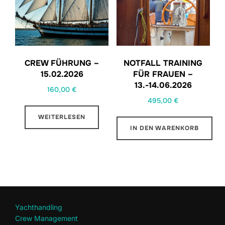
CREW FÜHRUNG –
NOTFALL TRAINING
15.02.2026
FÜR FRAUEN –
13.-14.06.2026
160,00
€
495,00
€
WEITERLESEN
IN DEN WARENKORB
Yachthandling
Crew Management