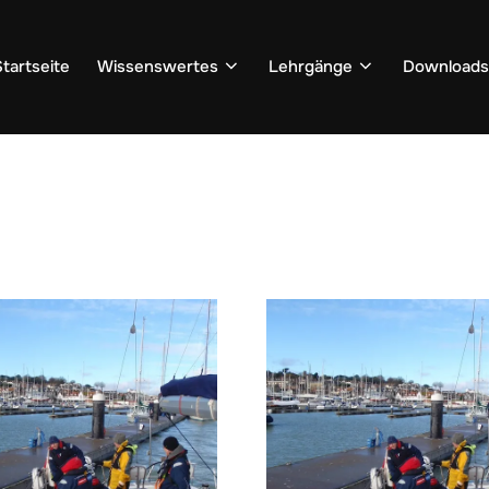
Startseite
Wissenswertes
Lehrgänge
Downloads
rodukte verschlagwortet mit „Hafenmanöver“