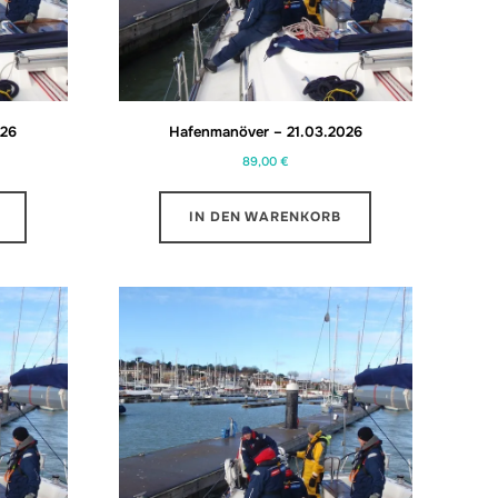
026
Hafenmanöver – 21.03.2026
89,00
€
IN DEN WARENKORB