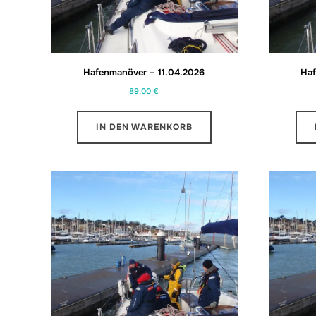
Hafenmanöver – 11.04.2026
Haf
89,00
€
IN DEN WARENKORB