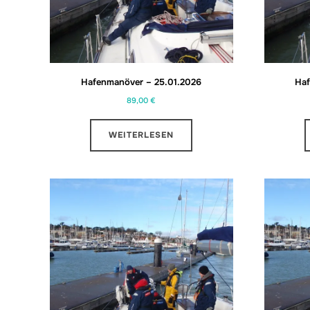
Hafenmanöver – 25.01.2026
Haf
89,00
€
WEITERLESEN