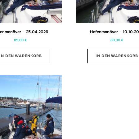
enmanöver – 25.04.2026
Hafenmanöver – 10.10.2
89,00
€
89,00
€
IN DEN WARENKORB
IN DEN WARENKORB