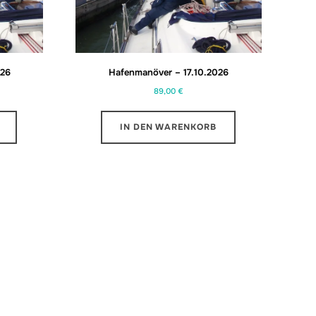
026
Hafenmanöver – 17.10.2026
89,00
€
IN DEN WARENKORB