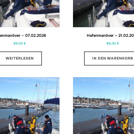
enmanöver – 07.02.2026
Hafenmanöver – 21.02.2
89,00
€
89,00
€
WEITERLESEN
IN DEN WARENKORB