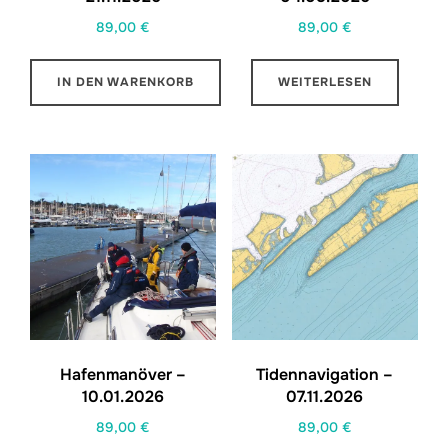
89,00
€
89,00
€
IN DEN WARENKORB
WEITERLESEN
Hafenmanöver –
Tidennavigation –
10.01.2026
07.11.2026
89,00
€
89,00
€