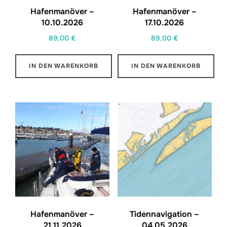
Hafenmanöver –
Hafenmanöver –
10.10.2026
17.10.2026
89,00
€
89,00
€
IN DEN WARENKORB
IN DEN WARENKORB
Hafenmanöver –
Tidennavigation –
21.11.2026
04.05.2026