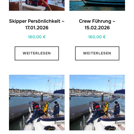
Skipper Persönlichkeit –
Crew Führung –
17.01.2026
15.02.2026
160,00
€
160,00
€
WEITERLESEN
WEITERLESEN